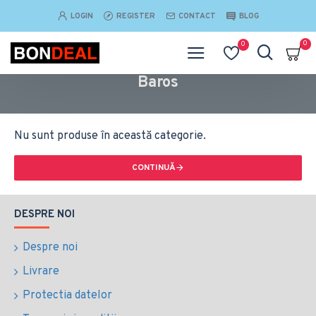
LOGIN
REGISTER
CONTACT
BLOG
0
0
Baros
Nu sunt produse în această categorie.
CONTINUĂ
DESPRE NOI
Despre noi
Livrare
Protectia datelor