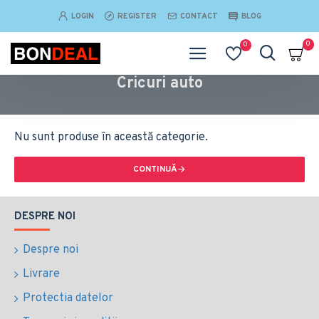
LOGIN
REGISTER
CONTACT
BLOG
0
0
Cricuri auto
Nu sunt produse în această categorie.
CONTINUĂ
DESPRE NOI
Despre noi
Livrare
Protectia datelor