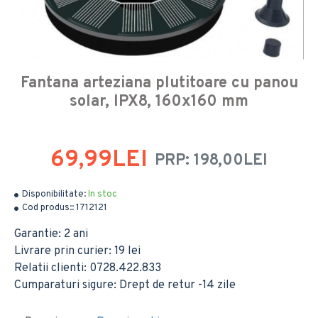
Fantana arteziana plutitoare cu panou
solar, IPX8, 160x160 mm
69,99LEI
PRP: 198,00LEI
Disponibilitate:
In stoc
Cod produs::
1712121
Garantie: 2 ani
Livrare prin curier: 19 lei
Relatii clienti: 0728.422.833
Cumparaturi sigure: Drept de retur -14 zile