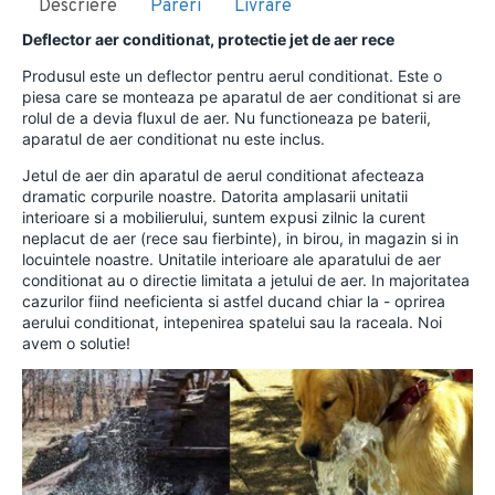
Descriere
Pareri
Livrare
Deflector aer conditionat, protectie jet de aer rece
Produsul este un deflector pentru aerul conditionat. Este o
piesa care se monteaza pe aparatul de aer conditionat si are
rolul de a devia fluxul de aer. Nu functioneaza pe baterii,
aparatul de aer conditionat nu este inclus.
Jetul de aer din aparatul de aerul conditionat afecteaza
dramatic corpurile noastre. Datorita amplasarii unitatii
interioare si a mobilierului, suntem expusi zilnic la curent
neplacut de aer (rece sau fierbinte), in birou, in magazin si in
locuintele noastre. Unitatile interioare ale aparatului de aer
conditionat au o directie limitata a jetului de aer. In majoritatea
cazurilor fiind neeficienta si astfel ducand chiar la - oprirea
aerului conditionat, intepenirea spatelui sau la raceala. Noi
avem o solutie!