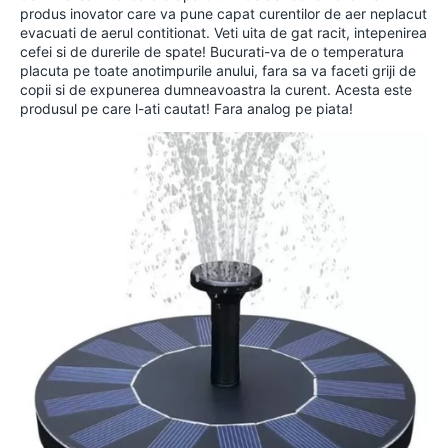
produs inovator care va pune capat curentilor de aer neplacut
evacuati de aerul contitionat. Veti uita de gat racit, intepenirea
cefei si de durerile de spate! Bucurati-va de o temperatura
placuta pe toate anotimpurile anului, fara sa va faceti griji de
copii si de expunerea dumneavoastra la curent. Acesta este
produsul pe care l-ati cautat! Fara analog pe piata!