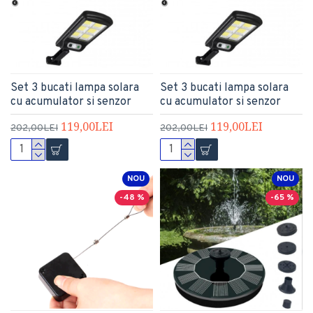
Set 3 bucati lampa solara
Set 3 bucati lampa solara
cu acumulator si senzor
cu acumulator si senzor
119,00LEI
119,00LEI
202,00LEI
202,00LEI
NOU
NOU
-48 %
-65 %