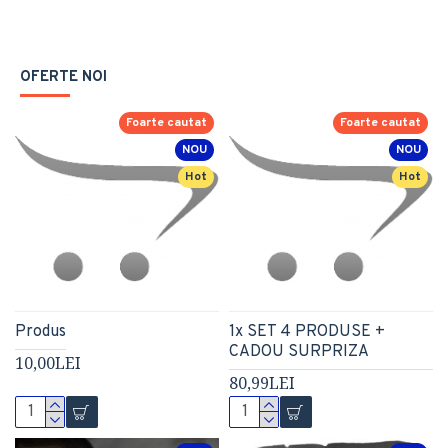
OFERTE NOI
Foarte cautat
Foarte cautat
NOU
NOU
Hot
Hot
Produs
1x SET 4 PRODUSE +
CADOU SURPRIZA
10,00LEI
80,99LEI