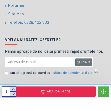
Returnari
Site Map
Telefon: 0728.422.833
VREI SA NU RATEZI OFERTELE?
Ramai aproape de noi ca sa primesti rapid ofertele noi.
Trimite
Am citit şi sunt de acord cu
Politica de confidentialitate
ADAUGĂ ÎN COŞ
Copyright © 2014, Your Store, All Rights Reserved