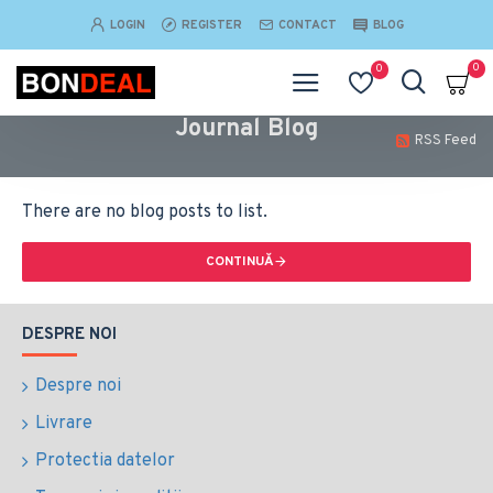
LOGIN
REGISTER
CONTACT
BLOG
0
0
Journal Blog
RSS Feed
There are no blog posts to list.
CONTINUĂ
DESPRE NOI
Despre noi
Livrare
Protectia datelor