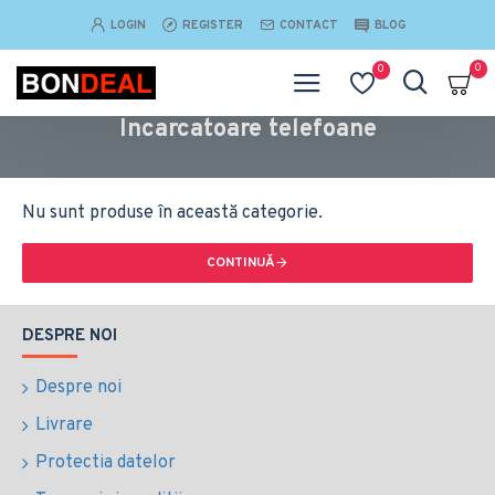
LOGIN
REGISTER
CONTACT
BLOG
0
0
Incarcatoare telefoane
Nu sunt produse în această categorie.
CONTINUĂ
DESPRE NOI
Despre noi
Livrare
Protectia datelor