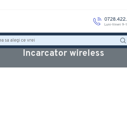
0728.422
Luni-Vineri 9-
Incarcator wireless