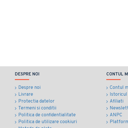
DESPRE NOI
CONTUL M
Despre noi
Contul 
Livrare
Istoricu
Protectia datelor
Afiliati
Termeni si conditii
Newslet
Politica de confidentialitate
ANPC
Politica de utilizare cookiuri
Platfor