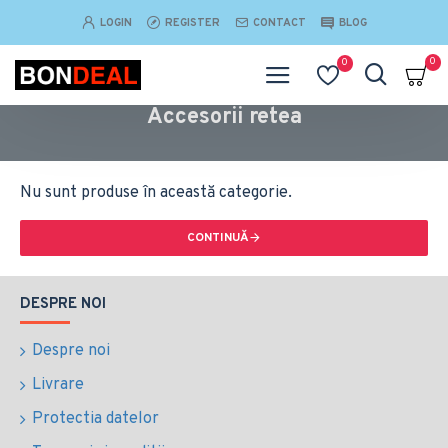
LOGIN
REGISTER
CONTACT
BLOG
0
0
Accesorii retea
Nu sunt produse în această categorie.
CONTINUĂ
DESPRE NOI
Despre noi
Livrare
Protectia datelor