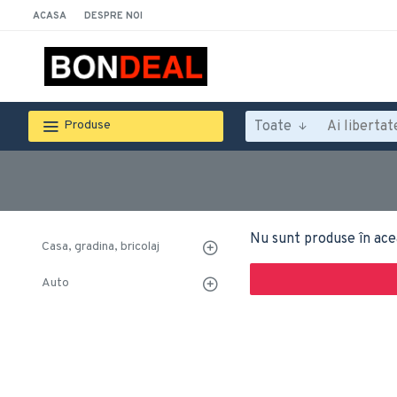
ACASA
DESPRE NOI
Toate
Produse
Nu sunt produse în ace
Casa, gradina, bricolaj
Auto