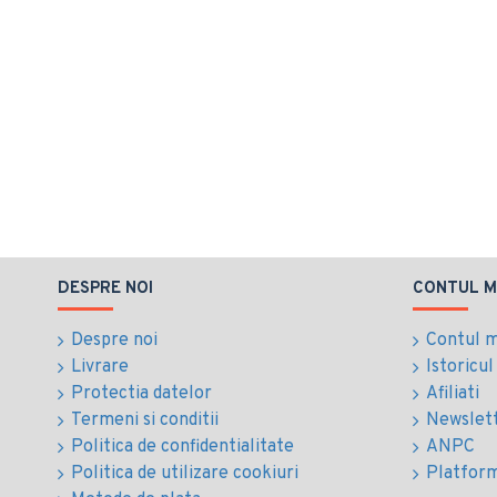
DESPRE NOI
CONTUL M
Despre noi
Contul 
Livrare
Istoricu
Protectia datelor
Afiliati
Termeni si conditii
Newslet
Politica de confidentialitate
ANPC
Politica de utilizare cookiuri
Platfor