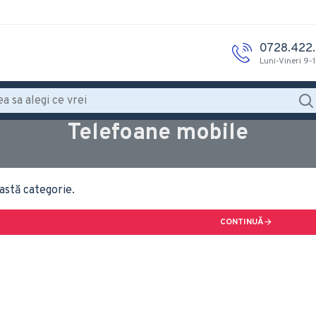
0728.422
Luni-Vineri 9-
Telefoane mobile
astă categorie.
CONTINUĂ