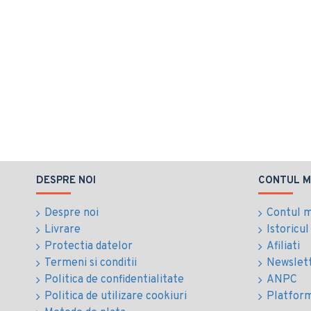
DESPRE NOI
CONTUL M
Despre noi
Contul 
Livrare
Istoricu
Protectia datelor
Afiliati
Termeni si conditii
Newslet
Politica de confidentialitate
ANPC
Politica de utilizare cookiuri
Platfor