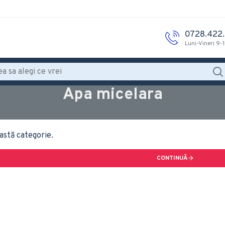
0728.422
Luni-Vineri 9-
Apa micelara
astă categorie.
CONTINUĂ