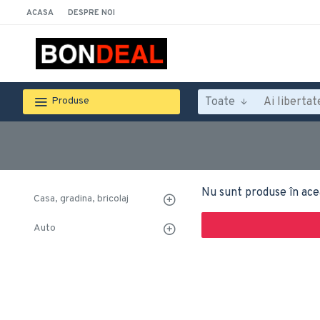
ACASA
DESPRE NOI
Toate
Produse
Nu sunt produse în ace
Casa, gradina, bricolaj
Auto