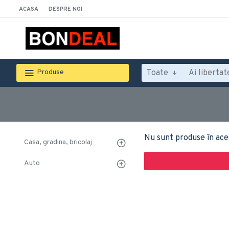
ACASA
DESPRE NOI
Toate
Produse
Nu sunt produse în ace
Casa, gradina, bricolaj
Auto