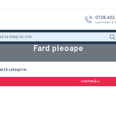
0728.422
Luni-Vineri 9-
Fard pleoape
astă categorie.
CONTINUĂ