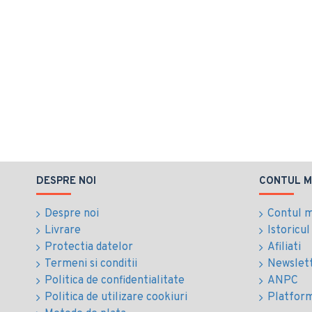
DESPRE NOI
CONTUL M
Despre noi
Contul 
Livrare
Istoricu
Protectia datelor
Afiliati
Termeni si conditii
Newslet
Politica de confidentialitate
ANPC
Politica de utilizare cookiuri
Platfor