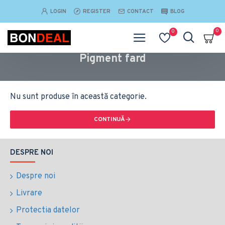
LOGIN
REGISTER
CONTACT
BLOG
0
0
Pigment fard
Nu sunt produse în această categorie.
CONTINUĂ
DESPRE NOI
Despre noi
Livrare
Protectia datelor