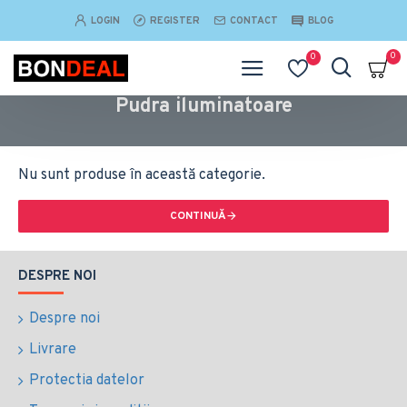
LOGIN
REGISTER
CONTACT
BLOG
0
0
Pudra iluminatoare
Nu sunt produse în această categorie.
CONTINUĂ
DESPRE NOI
Despre noi
Livrare
Protectia datelor