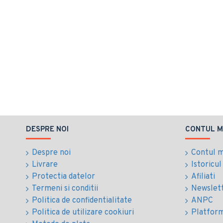
DESPRE NOI
CONTUL M
Despre noi
Contul 
Livrare
Istoricu
Protectia datelor
Afiliati
Termeni si conditii
Newslet
Politica de confidentialitate
ANPC
Politica de utilizare cookiuri
Platfor