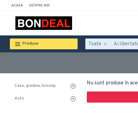
ACASA
DESPRE NOI
Toate
Produse
Nu sunt produse în ace
Casa, gradina, bricolaj
Auto