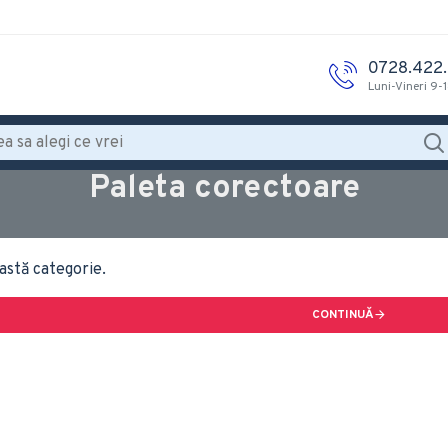
0728.422
Luni-Vineri 9-
Paleta corectoare
astă categorie.
CONTINUĂ