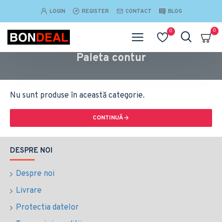
LOGIN
REGISTER
CONTACT
BLOG
0
0
Paleta contur
Nu sunt produse în această categorie.
CONTINUĂ
DESPRE NOI
Despre noi
Livrare
Protectia datelor