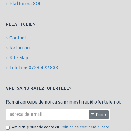
Platforma SOL
RELATII CLIENTI
Contact
Returnari
Site Map
Telefon: 0728.422.833
VREI SA NU RATEZI OFERTELE?
Ramai aproape de noi ca sa primesti rapid ofertele noi.
Trimite
Am citit şi sunt de acord cu
Politica de confidentialitate