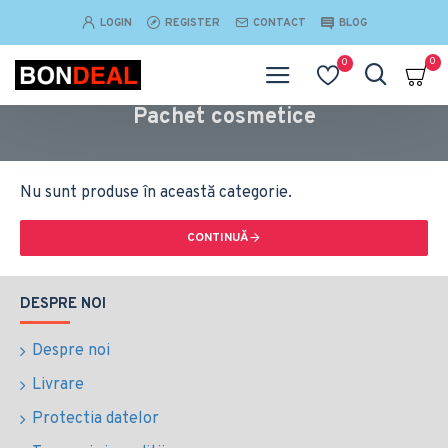
LOGIN
REGISTER
CONTACT
BLOG
0
0
Pachet cosmetice
Nu sunt produse în această categorie.
CONTINUĂ
DESPRE NOI
Despre noi
Livrare
Protectia datelor