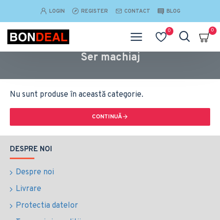
LOGIN
REGISTER
CONTACT
BLOG
0
0
Ser machiaj
Nu sunt produse în această categorie.
CONTINUĂ
DESPRE NOI
Despre noi
Livrare
Protectia datelor