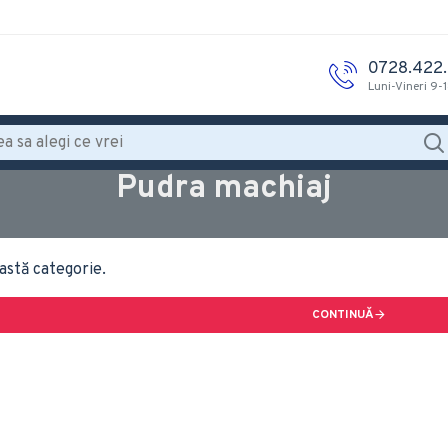
0728.422
Luni-Vineri 9-
Pudra machiaj
astă categorie.
CONTINUĂ