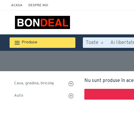
ACASA
DESPRE NOI
Toate
Produse
Nu sunt produse în ace
Casa, gradina, bricolaj
Auto