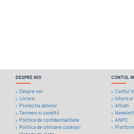
DESPRE NOI
CONTUL M
Despre noi
Contul 
Livrare
Istoricu
Protectia datelor
Afiliati
Termeni si conditii
Newslet
Politica de confidentialitate
ANPC
Politica de utilizare cookiuri
Platfor