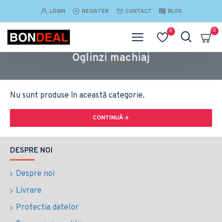
LOGIN
REGISTER
CONTACT
BLOG
0
0
Oglinzi machiaj
Nu sunt produse în această categorie.
CONTINUĂ
DESPRE NOI
Despre noi
Livrare
Protectia datelor