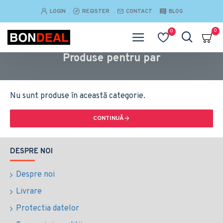
LOGIN
REGISTER
CONTACT
BLOG
0
0
Produse pentru par
Nu sunt produse în această categorie.
CONTINUĂ
DESPRE NOI
Despre noi
Livrare
Protectia datelor