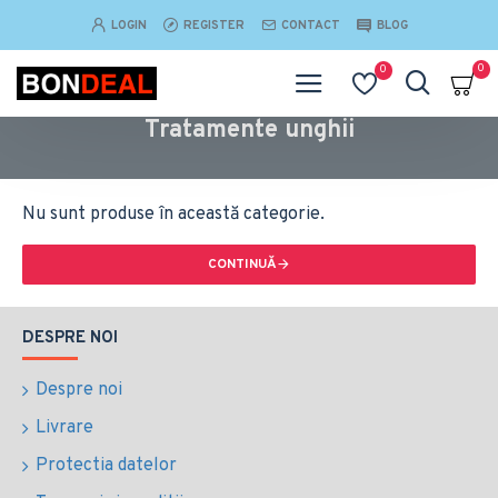
LOGIN
REGISTER
CONTACT
BLOG
0
0
Tratamente unghii
Nu sunt produse în această categorie.
CONTINUĂ
DESPRE NOI
Despre noi
Livrare
Protectia datelor