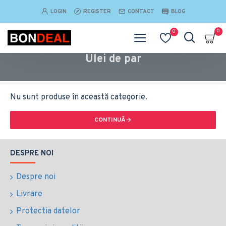
LOGIN
REGISTER
CONTACT
BLOG
0
0
Ulei de par
Nu sunt produse în această categorie.
CONTINUĂ
DESPRE NOI
Despre noi
Livrare
Protectia datelor