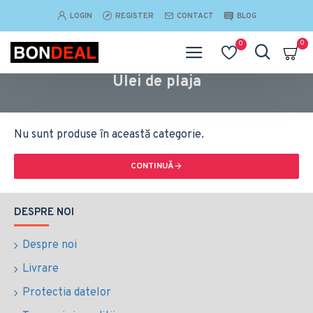
LOGIN
REGISTER
CONTACT
BLOG
0
0
Ulei de plaja
Nu sunt produse în această categorie.
CONTINUĂ
DESPRE NOI
Despre noi
Livrare
Protectia datelor