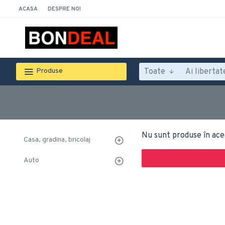
ACASA
DESPRE NOI
Toate
Produse
Nu sunt produse în ace
Casa, gradina, bricolaj
Auto