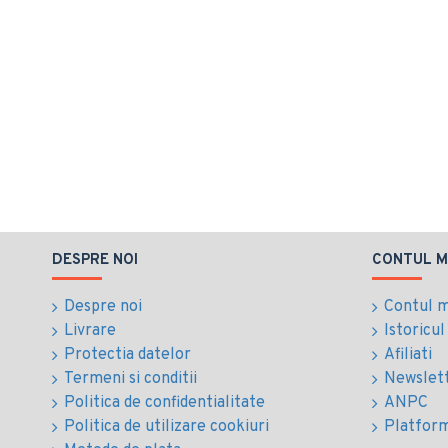
DESPRE NOI
CONTUL M
Despre noi
Contul 
Livrare
Istoricu
Protectia datelor
Afiliati
Termeni si conditii
Newslet
Politica de confidentialitate
ANPC
Politica de utilizare cookiuri
Platfor