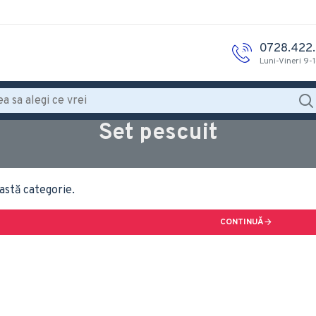
0728.422
Luni-Vineri 9-
Set pescuit
astă categorie.
CONTINUĂ