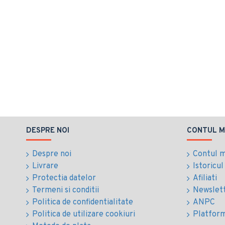
DESPRE NOI
CONTUL M
Despre noi
Contul 
Livrare
Istoricu
Protectia datelor
Afiliati
Termeni si conditii
Newslet
Politica de confidentialitate
ANPC
Politica de utilizare cookiuri
Platfor