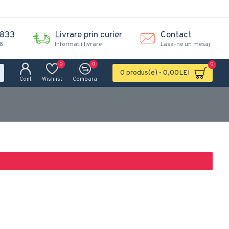
.833
Livrare prin curier
Contact
18
Informatii livrare
Lasa-ne un mesaj
0
0
0
0 produs(e) - 0,00LEI
Cont
Wishlist
Compara