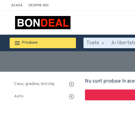
ACASA
DESPRE NOI
Toate
Produse
Nu sunt produse în ace
Casa, gradina, bricolaj
Auto