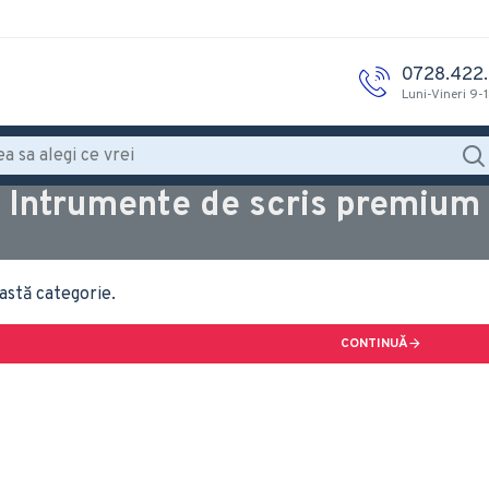
0728.422
Luni-Vineri 9-
Intrumente de scris premium
astă categorie.
CONTINUĂ