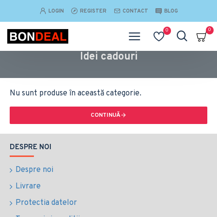
LOGIN
REGISTER
CONTACT
BLOG
0
0
Idei cadouri
Nu sunt produse în această categorie.
CONTINUĂ
DESPRE NOI
Despre noi
Livrare
Protectia datelor