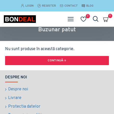
LOGIN
REGISTER
CONTACT
BLOG
0
0
Buzunar patut
Nu sunt produse în această categorie.
CONTINUĂ
DESPRE NOI
Despre noi
Livrare
Protectia datelor