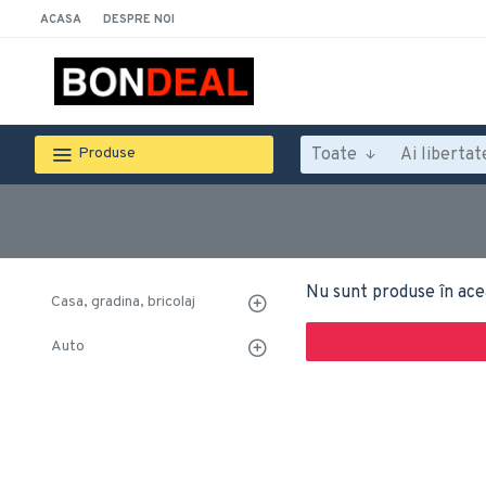
ACASA
DESPRE NOI
Toate
Produse
Nu sunt produse în ace
Casa, gradina, bricolaj
Auto