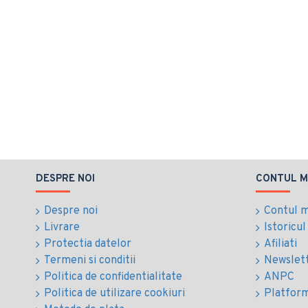
DESPRE NOI
CONTUL M
Despre noi
Contul 
Livrare
Istoricu
Protectia datelor
Afiliati
Termeni si conditii
Newslet
Politica de confidentialitate
ANPC
Politica de utilizare cookiuri
Platfor