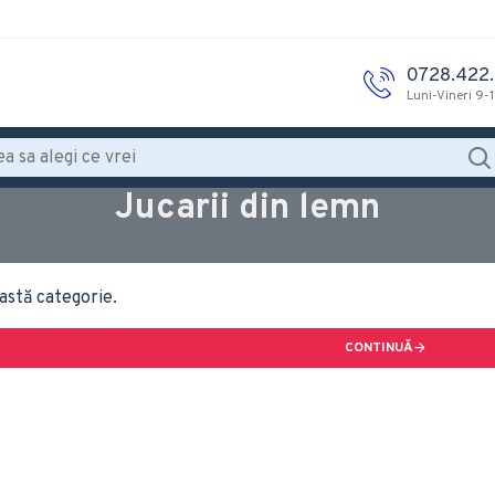
0728.422
Luni-Vineri 9-
Jucarii din lemn
astă categorie.
CONTINUĂ