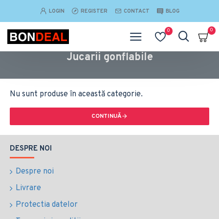
LOGIN
REGISTER
CONTACT
BLOG
0
0
Jucarii gonflabile
Nu sunt produse în această categorie.
CONTINUĂ
DESPRE NOI
Despre noi
Livrare
Protectia datelor