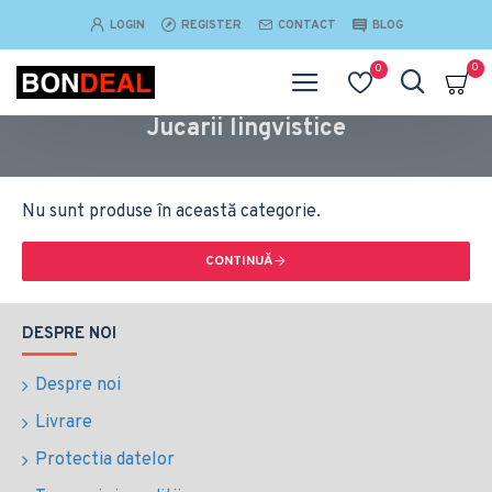
LOGIN
REGISTER
CONTACT
BLOG
0
0
Jucarii lingvistice
Nu sunt produse în această categorie.
CONTINUĂ
DESPRE NOI
Despre noi
Livrare
Protectia datelor