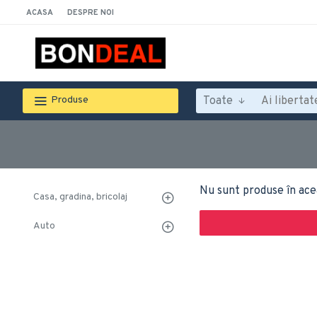
ACASA
DESPRE NOI
Toate
Produse
Nu sunt produse în ace
Casa, gradina, bricolaj
Auto