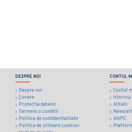
DESPRE NOI
CONTUL M
Despre noi
Contul 
Livrare
Istoricu
Protectia datelor
Afiliati
Termeni si conditii
Newslet
Politica de confidentialitate
ANPC
Politica de utilizare cookiuri
Platfor