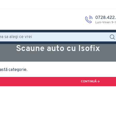
0728.422
Luni-Vineri 9-
Scaune auto cu Isofix
astă categorie.
CONTINUĂ