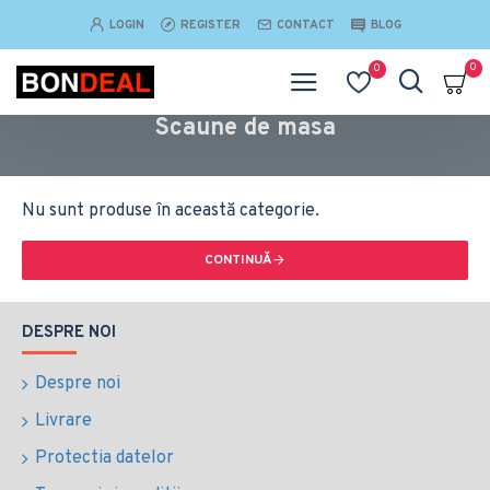
LOGIN
REGISTER
CONTACT
BLOG
0
0
Scaune de masa
Nu sunt produse în această categorie.
CONTINUĂ
DESPRE NOI
Despre noi
Livrare
Protectia datelor