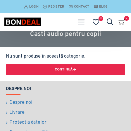
LOGIN
REGISTER
CONTACT
BLOG
0
0
Casti audio pentru copii
Nu sunt produse în această categorie.
CONTINUĂ
DESPRE NOI
Despre noi
Livrare
Protectia datelor