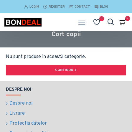
LOGIN
REGISTER
CONTACT
BLOG
0
0
Cort copii
Nu sunt produse în această categorie.
CONTINUĂ
DESPRE NOI
Despre noi
Livrare
Protectia datelor