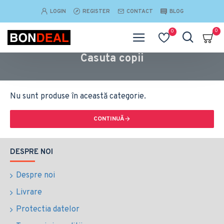
LOGIN
REGISTER
CONTACT
BLOG
0
0
Casuta copii
Nu sunt produse în această categorie.
CONTINUĂ
DESPRE NOI
Despre noi
Livrare
Protectia datelor