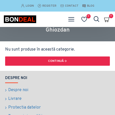
LOGIN
REGISTER
CONTACT
BLOG
0
0
Ghiozdan
Nu sunt produse în această categorie.
CONTINUĂ
DESPRE NOI
Despre noi
Livrare
Protectia datelor