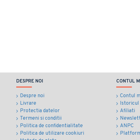
DESPRE NOI
CONTUL M
Despre noi
Contul 
Livrare
Istoricu
Protectia datelor
Afiliati
Termeni si conditii
Newslet
Politica de confidentialitate
ANPC
Politica de utilizare cookiuri
Platfor