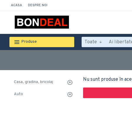
ACASA
DESPRE NOI
Toate
Produse
Nu sunt produse în ace
Casa, gradina, bricolaj
Auto