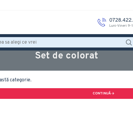
0728.422
Luni-Vineri 9-
Set de colorat
astă categorie.
CONTINUĂ