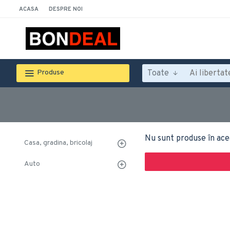
ACASA
DESPRE NOI
Toate
Produse
Nu sunt produse în ace
Casa, gradina, bricolaj
Auto