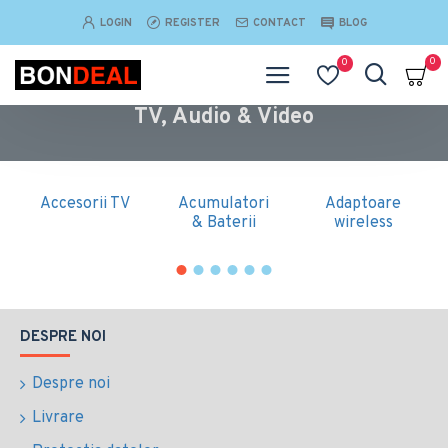
LOGIN
REGISTER
CONTACT
BLOG
0
0
TV, Audio & Video
Accesorii TV
Acumulatori
Adaptoare
& Baterii
wireless
DESPRE NOI
Despre noi
Livrare