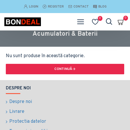
LOGIN
REGISTER
CONTACT
BLOG
0
0
Acumulatori & Baterii
Nu sunt produse în această categorie.
CONTINUĂ
DESPRE NOI
Despre noi
Livrare
Protectia datelor