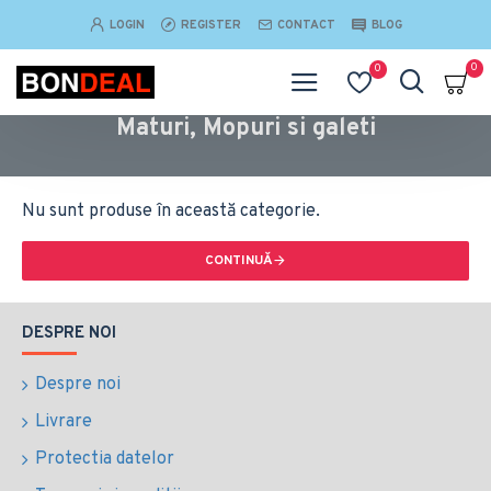
LOGIN
REGISTER
CONTACT
BLOG
0
0
Maturi, Mopuri si galeti
Nu sunt produse în această categorie.
CONTINUĂ
DESPRE NOI
Despre noi
Livrare
Protectia datelor