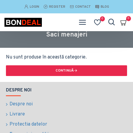
LOGIN
REGISTER
CONTACT
BLOG
0
0
Saci menajeri
Nu sunt produse în această categorie.
CONTINUĂ
DESPRE NOI
Despre noi
Livrare
Protectia datelor