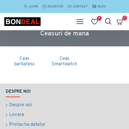
LOGIN
REGISTER
CONTACT
BLOG
0
0
Ceasuri de mana
Ceas
Ceas
barbatesc
Smartwatch
DESPRE NOI
Despre noi
Livrare
Protectia datelor