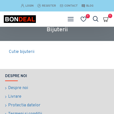
LOGIN
REGISTER
CONTACT
BLOG
0
0
Bijuterii
Cutie bijuterii
DESPRE NOI
Despre noi
Livrare
Protectia datelor