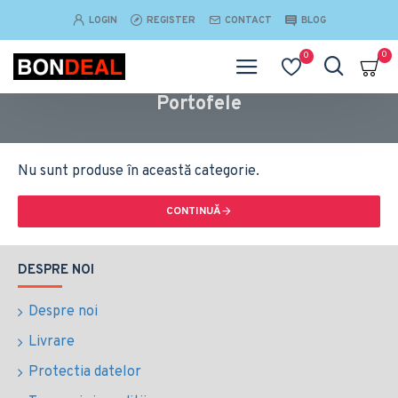
LOGIN
REGISTER
CONTACT
BLOG
0
0
Portofele
Nu sunt produse în această categorie.
CONTINUĂ
DESPRE NOI
Despre noi
Livrare
Protectia datelor