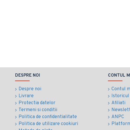
DESPRE NOI
CONTUL M
Despre noi
Contul 
Livrare
Istoricu
Protectia datelor
Afiliati
Termeni si conditii
Newslet
Politica de confidentialitate
ANPC
Politica de utilizare cookiuri
Platfor