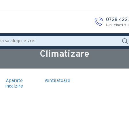
0728.422
Luni-Vineri 9-
Climatizare
Aparate
Ventilatoare
incalzire