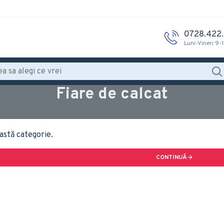
0728.422
Luni-Vineri 9-
Fiare de calcat
astă categorie.
CONTINUĂ