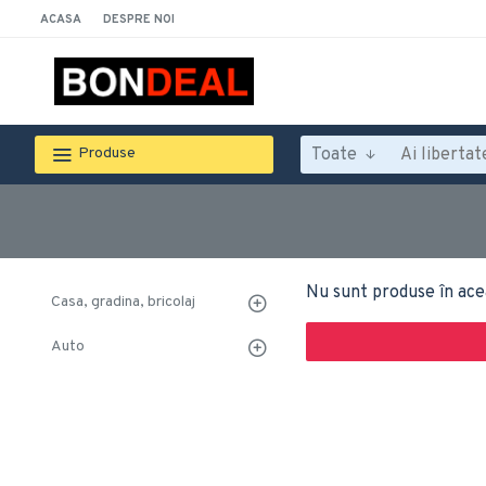
ACASA
DESPRE NOI
Toate
Produse
Nu sunt produse în ace
Casa, gradina, bricolaj
Auto