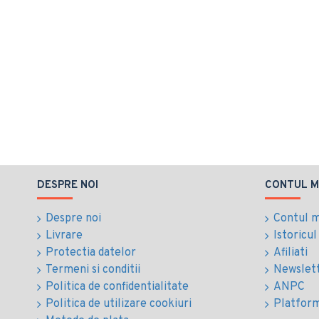
DESPRE NOI
CONTUL M
Despre noi
Contul 
Livrare
Istoricu
Protectia datelor
Afiliati
Termeni si conditii
Newslet
Politica de confidentialitate
ANPC
Politica de utilizare cookiuri
Platfor