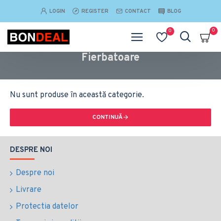
LOGIN
REGISTER
CONTACT
BLOG
0
0
Fierbatoare
Nu sunt produse în această categorie.
CONTINUĂ
DESPRE NOI
Despre noi
Livrare
Protectia datelor