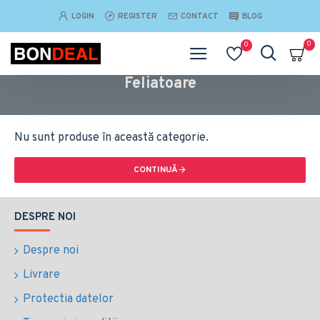
LOGIN
REGISTER
CONTACT
BLOG
0
0
Feliatoare
Nu sunt produse în această categorie.
CONTINUĂ
DESPRE NOI
Despre noi
Livrare
Protectia datelor