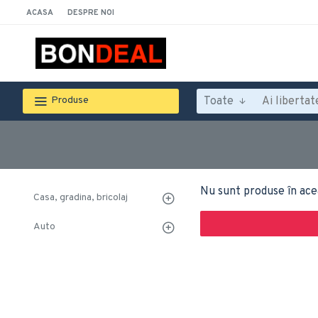
ACASA
DESPRE NOI
Toate
Produse
Nu sunt produse în ace
Casa, gradina, bricolaj
Auto