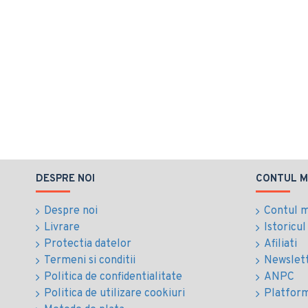
DESPRE NOI
CONTUL M
Despre noi
Contul 
Livrare
Istoricu
Protectia datelor
Afiliati
Termeni si conditii
Newslet
Politica de confidentialitate
ANPC
Politica de utilizare cookiuri
Platfor