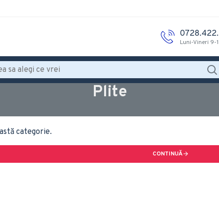
0728.422
Luni-Vineri 9-
Plite
astă categorie.
CONTINUĂ