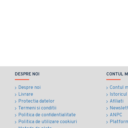
DESPRE NOI
CONTUL M
Despre noi
Contul 
Livrare
Istoricu
Protectia datelor
Afiliati
Termeni si conditii
Newslet
Politica de confidentialitate
ANPC
Politica de utilizare cookiuri
Platfor