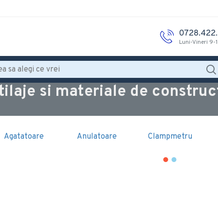
0728.422
Luni-Vineri 9-
tilaje si materiale de construct
Agatatoare
Anulatoare
Clampmetru