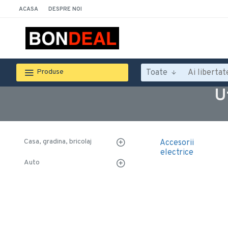
ACASA
DESPRE NOI
Toate
Produse
U
Casa, gradina, bricolaj
Accesorii
electrice
Auto